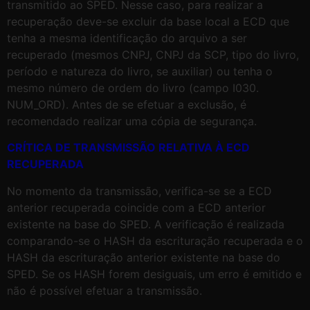
transmitido ao SPED. Nesse caso, para realizar a
recuperação deve-se excluir da base local a ECD que
tenha a mesma identificação do arquivo a ser
recuperado (mesmos CNPJ, CNPJ da SCP, tipo do livro,
período e natureza do livro, se auxiliar) ou tenha o
mesmo número de ordem do livro (campo I030.
NUM_ORD). Antes de se efetuar a exclusão, é
recomendado realizar uma cópia de segurança.
CRÍTICA DE TRANSMISSÃO RELATIVA À ECD
RECUPERADA
No momento da transmissão, verifica-se se a ECD
anterior recuperada coincide com a ECD anterior
existente na base do SPED. A verificação é realizada
comparando-se o HASH da escrituração recuperada e o
HASH da escrituração anterior existente na base do
SPED. Se os HASH forem desiguais, um erro é emitido e
não é possível efetuar a transmissão.