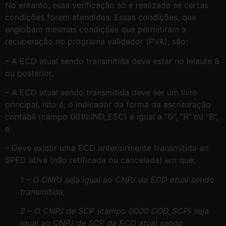
No entanto, essa verificação só é realizada se certas
condições forem atendidas. Essas condições, que
englobam mesmas condições que permitiram a
recuperação no programa validador (PVA), são:
– A ECD atual sendo transmitida deve estar no leiaute 8
ou posterior,
– A ECD atual sendo transmitida deve ser um livro
principal, isto é, o indicador da forma da escrituração
contábil (campo 0010.IND_ESC) é igual a “G”, “R” ou “B”,
e
– Deve existir uma ECD anteriormente transmitida ao
SPED ativa (não retificada ou cancelada) em que:
1 – O CNPJ seja igual ao CNPJ da ECD atual sendo
transmitida,
2 – O CNPJ de SCP (campo 0000.COD_SCP) seja
igual ao CNPJ de SCP da ECD atual sendo