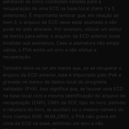
satisfazer as cinco condições listadas para a
recuperação de uma ECD na base local (itens 1 a 5
anteriores). É importante lembrar que, em relação ao
item 3, o arquivo da ECD deve estar assinado e não
pode ter sido alterado. Por exemplo, utilizar um editor
de textos para editar o arquivo da ECD anterior pode
invalidar sua assinatura. Caso a assinatura não esteja
válida, o PVA emite um erro e não efetua a
recuperação.
Também deve-se ter em mente que, ao se recuperar o
arquivo da ECD anterior, este é importado pelo PVA e
gravado no banco de dados local do programa
validador (PVA). Isso significa que, se houver uma ECD
na base local com a mesma identificação do arquivo de
recuperação (CNPJ, CNPJ da SCP, tipo do livro, período
e natureza do livro, se auxiliar) ou o mesmo número do
livro (campo I030. NUM_ORD), o PVA não grava em
cima da ECD na base, emitindo um erro e não