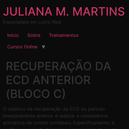
JULIANA M. MARTINS
Especialista em Lucro Real
Início
Sobre
Treinamentos
Cursos Online
RECUPERAÇÃO DA
ECD ANTERIOR
(BLOCO C)
O objetivo da recuperação da ECD do período
imediatamente anterior é realizar a consistência
aritmética de contas contábeis. Especificamente, é