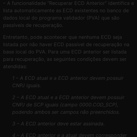
– A funcionalidade “Recuperar ECD Anterior” identifica e
lista automaticamente as ECD existentes no banco de
dados local do programa validador (PVA) que são
passíveis de recuperação.
Entretanto, pode acontecer que nenhuma ECD seja
listada por não haver ECD passível de recuperação na
base local do PVA. Para uma ECD anterior ser listada
para recuperação, as seguintes condições devem ser
atendidas:
1 – A ECD atual e a ECD anterior devem possuir
CNPJ iguais.
2 – A ECD atual e a ECD anterior devem possuir
CNPJ de SCP iguais (campo 0000.COD_SCP),
podendo ambos ser campos não preenchidos.
3 – A ECD anterior deve estar assinada.
4 – A ECD anterior e a atual devem corresponder