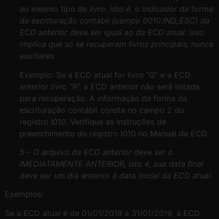
ao mesmo tipo de livro, isto é, o indicador da forma
da escrituração contábil (campo 0010.IND_ESC) da
ECD anterior deve ser igual ao da ECD atual. Isso
implica que só se recuperam livros principais, nunca
auxiliares.
Exemplo: Se a ECD atual for livro “G” e a ECD
anterior livro “R”, a ECD anterior não será listada
para recuperação. A informação da forma da
escrituração contábil consta no campo 2 do
registro I010. Verifique as instruções de
preenchimento do registro I010 no Manual da ECD.
5 – O arquivo da ECD anterior deve ser o
IMEDIATAMENTE ANTERIOR, isto é, sua data final
deve ser um dia anterior à data inicial da ECD atual.
Exemplos:
Se a ECD atual é de 01/01/2019 a 31/01/2019, a ECD