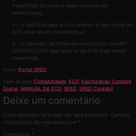
transmitida (ou ambos sejam campos não
preenchidos),
3 – A data final seja um dia anterior à data inicial da
ECD atual sendo transmitida, e
4 – O indicador da forma da escrituração contábil
(0010.IND_ESC) seja igual ao da ECD atual sendo
transmitida.
Fonte:
Portal SPED
Com as tags
Contabilidade
,
ECD
,
Escrituração Contábil
Digital
,
MANUAL DA ECD
,
SPED
,
SPED Contábil
Deixe um comentário
O seu endereço de e-mail não será publicado.
Campos
obrigatórios são marcados com
*
Comentário
*