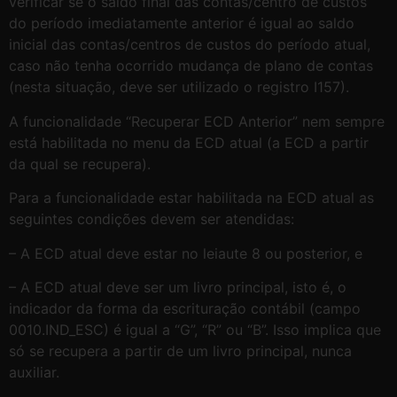
verificar se o saldo final das contas/centro de custos
do período imediatamente anterior é igual ao saldo
inicial das contas/centros de custos do período atual,
caso não tenha ocorrido mudança de plano de contas
(nesta situação, deve ser utilizado o registro I157).
A funcionalidade “Recuperar ECD Anterior” nem sempre
está habilitada no menu da ECD atual (a ECD a partir
da qual se recupera).
Para a funcionalidade estar habilitada na ECD atual as
seguintes condições devem ser atendidas:
– A ECD atual deve estar no leiaute 8 ou posterior, e
– A ECD atual deve ser um livro principal, isto é, o
indicador da forma da escrituração contábil (campo
0010.IND_ESC) é igual a “G”, “R” ou “B”. Isso implica que
só se recupera a partir de um livro principal, nunca
auxiliar.