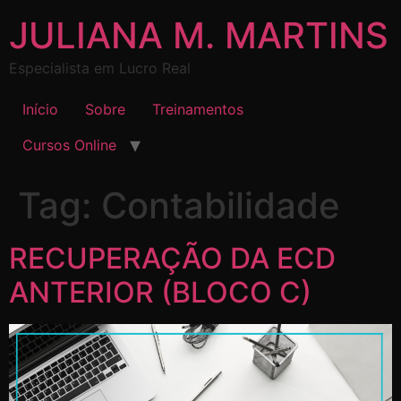
JULIANA M. MARTINS
Especialista em Lucro Real
Início
Sobre
Treinamentos
Cursos Online
Tag:
Contabilidade
RECUPERAÇÃO DA ECD
ANTERIOR (BLOCO C)