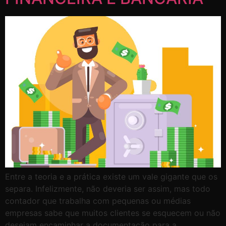
Entre a teoria e a prática existe um vale gigante que os
separa. Infelizmente, não deveria ser assim, mas todo
contador que trabalha com pequenas ou médias
empresas sabe que muitos clientes se esquecem ou não
desejam encaminhar a documentação para a