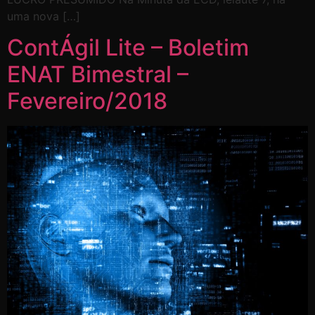
uma nova […]
ContÁgil Lite – Boletim
ENAT Bimestral –
Fevereiro/2018