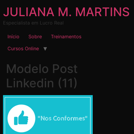
JULIANA M. MARTINS
Especialista em Lucro Real
Início
Sobre
Treinamentos
Cursos Online
Modelo Post
Linkedin (11)