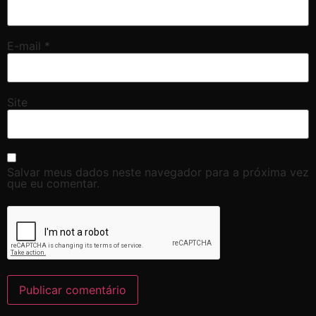
E-mail
*
Site
Salvar meus dados neste navegador para a próxima vez
que eu comentar.