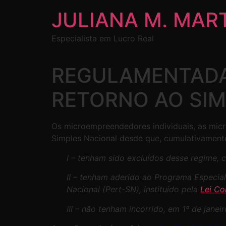
JULIANA M. MAR
Especialista em Lucro Real
REGULAMENTADA 
RETORNO AO SIM
Os microempreendedores individuais, as mic
Simples Nacional desde que, cumulativament
I – tenham sido excluídos desse regime, 
II – tenham aderido ao Programa Especia
Nacional (Pert-SN), instituído pela
Lei Co
III – não tenham incorrido, em 1º de jane