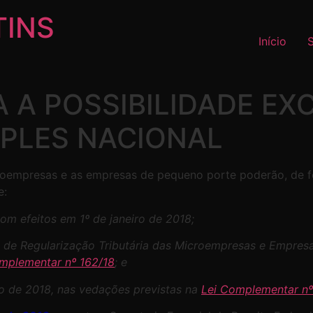
TINS
Início
A POSSIBILIDADE EXC
PLES NACIONAL
roempresas e as empresas de pequeno porte poderão, de fo
e:
com efeitos em 1º de janeiro de 2018;
l de Regularização Tributária das Microempresas e Empres
mplementar nº 162/18
; e
iro de 2018, nas vedações previstas na
Lei Complementar nº