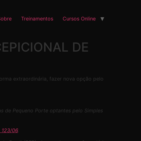
Sobre
Treinamentos
Cursos Online
EPICIONAL DE
rma extraordinária, fazer nova opção pelo
as de Pequeno Porte optantes pelo Simples
 123/06
.