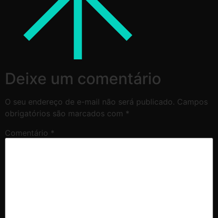
Deixe um comentário
O seu endereço de e-mail não será publicado.
Campos
obrigatórios são marcados com
*
Comentário
*