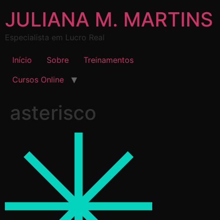
JULIANA M. MARTINS
Especialista em Lucro Real
Início
Sobre
Treinamentos
Cursos Online
asterisco