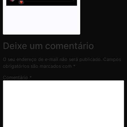
Deixe um comentário
O seu endereço de e-mail não será publicado.
Campos
obrigatórios são marcados com
*
Comentário
*