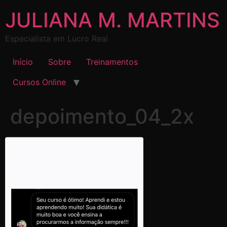
JULIANA M. MARTINS
Especialista em Lucro Real
Início
Sobre
Treinamentos
Cursos Online
depoimento_04_2x