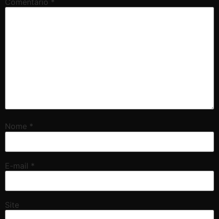
Comentário
*
Nome
*
E-mail
*
Site