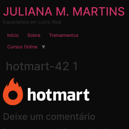
JULIANA M. MARTINS
Especialista em Lucro Real
Início
Sobre
Treinamentos
Cursos Online
hotmart-42 1
Deixe um comentário