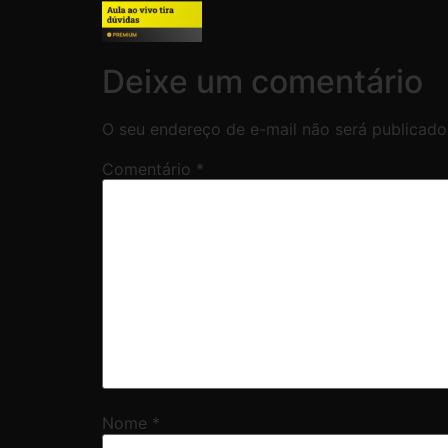
Deixe um comentário
O seu endereço de e-mail não será publicado
Comentário
*
Nome
*