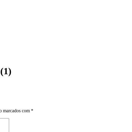
(1)
ão marcados com
*