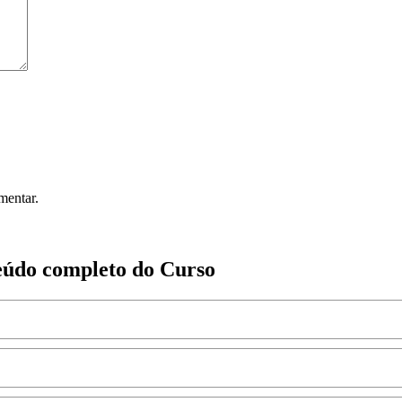
mentar.
teúdo completo do Curso