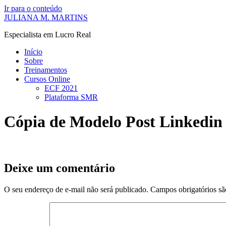
Ir para o conteúdo
JULIANA M. MARTINS
Especialista em Lucro Real
Início
Sobre
Treinamentos
Cursos Online
ECF 2021
Plataforma SMR
Cópia de Modelo Post Linkedin 
Deixe um comentário
O seu endereço de e-mail não será publicado.
Campos obrigatórios s