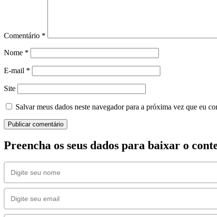
Comentário
*
Nome
*
E-mail
*
Site
Salvar meus dados neste navegador para a próxima vez que eu co
Preencha os seus dados para baixar o con