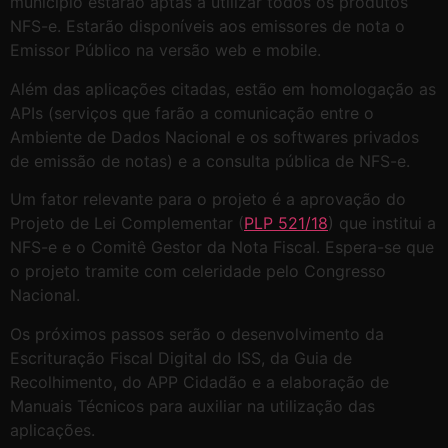
município estarão aptas a utilizar todos os produtos
NFS-e. Estarão disponíveis aos emissores de nota o
Emissor Público na versão web e mobile.
Além das aplicações citadas, estão em homologação as
APIs (serviços que farão a comunicação entre o
Ambiente de Dados Nacional e os softwares privados
de emissão de notas) e a consulta pública de NFS-e.
Um fator relevante para o projeto é a aprovação do
Projeto de Lei Complementar (
PLP 521/18
) que institui a
NFS-e e o Comitê Gestor da Nota Fiscal. Espera-se que
o projeto tramite com celeridade pelo Congresso
Nacional.
Os próximos passos serão o desenvolvimento da
Escrituração Fiscal Digital do ISS, da Guia de
Recolhimento, do APP Cidadão e a elaboração de
Manuais Técnicos para auxiliar na utilização das
aplicações.