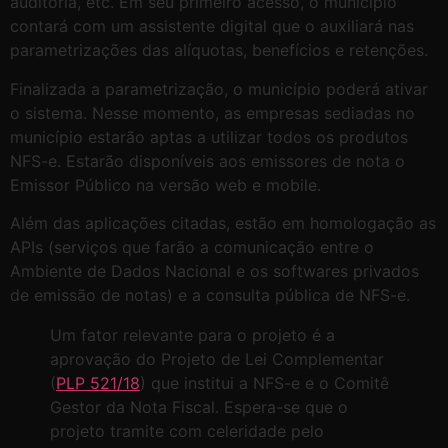
auditoria, etc. Em seu primeiro acesso, o município
contará com um assistente digital que o auxiliará nas
parametrizações das alíquotas, benefícios e retenções.
Finalizada a parametrização, o município poderá ativar
o sistema. Nesse momento, as empresas sediadas no
município estarão aptas a utilizar todos os produtos
NFS-e. Estarão disponíveis aos emissores de nota o
Emissor Público na versão web e mobile.
Além das aplicações citadas, estão em homologação as
APIs (serviços que farão a comunicação entre o
Ambiente de Dados Nacional e os softwares privados
de emissão de notas) e a consulta pública de NFS-e.
Um fator relevante para o projeto é a
aprovação do Projeto de Lei Complementar
(
PLP 521/18
) que institui a NFS-e e o Comitê
Gestor da Nota Fiscal. Espera-se que o
projeto tramite com celeridade pelo