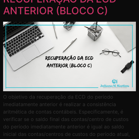
ANTERIOR (BLOCO C)
O objetivo da recuperação da ECD do período
imediatamente anterior é realizar a consistência
aritmética de contas contábeis. Especificamente, é
verificar se o saldo final das contas/centro de custos
do período imediatamente anterior é igual ao saldo
inicial das contas/centros de custos do período atual,