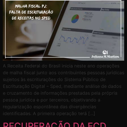
A Receita Federal do Brasil inicia neste ano operações
de malha fiscal junto aos contribuintes pessoas jurídicas
sujeitos às escriturações do Sistema Público de
Escrituração Digital – Sped, mediante análise de dados
e cruzamento de informações prestadas pela própria
pessoa jurídica e por terceiros, objetivando a
regularização espontânea das divergências
identificadas. A primeira operação terá […]
RECUPERAÇÃO DA ECD