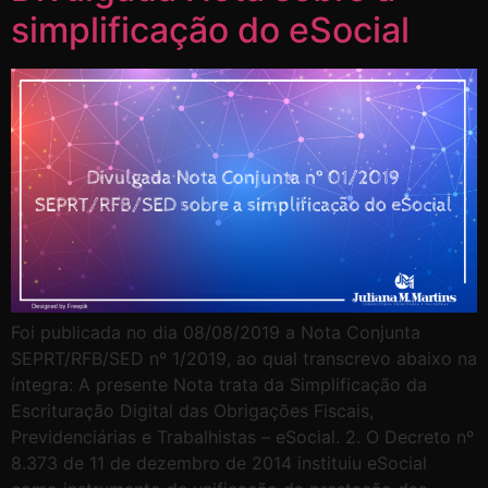
simplificação do eSocial
Foi publicada no dia 08/08/2019 a Nota Conjunta
SEPRT/RFB/SED nº 1/2019, ao qual transcrevo abaixo na
íntegra: A presente Nota trata da Simplificação da
Escrituração Digital das Obrigações Fiscais,
Previdenciárias e Trabalhistas – eSocial. 2. O Decreto nº
8.373 de 11 de dezembro de 2014 instituiu eSocial