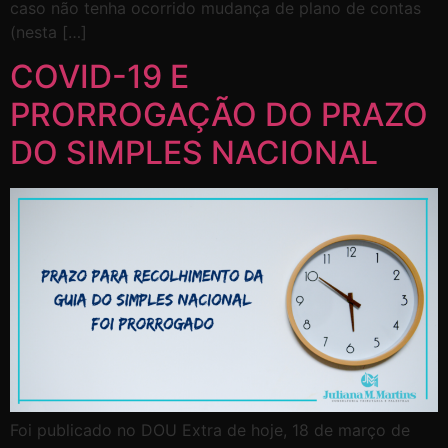
caso não tenha ocorrido mudança de plano de contas
(nesta […]
COVID-19 E
PRORROGAÇÃO DO PRAZO
DO SIMPLES NACIONAL
Foi publicado no DOU Extra de hoje, 18 de março de