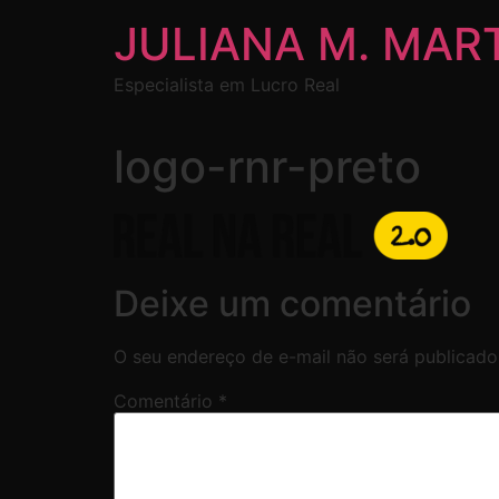
JULIANA M. MAR
Especialista em Lucro Real
logo-rnr-preto
Deixe um comentário
O seu endereço de e-mail não será publicado
Comentário
*