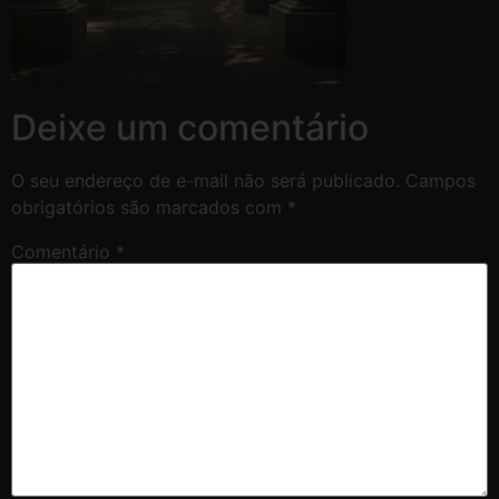
Deixe um comentário
O seu endereço de e-mail não será publicado.
Campos
obrigatórios são marcados com
*
Comentário
*