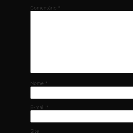
Comentário
*
Nome
*
E-mail
*
Site