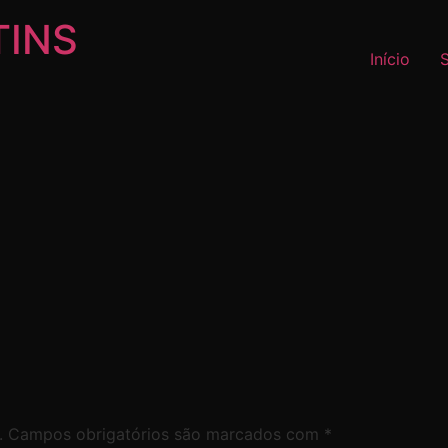
TINS
Início
.
Campos obrigatórios são marcados com
*