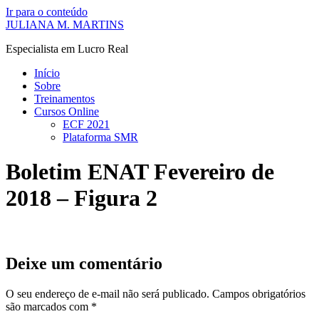
Ir para o conteúdo
JULIANA M. MARTINS
Especialista em Lucro Real
Início
Sobre
Treinamentos
Cursos Online
ECF 2021
Plataforma SMR
Boletim ENAT Fevereiro de
2018 – Figura 2
Deixe um comentário
O seu endereço de e-mail não será publicado.
Campos obrigatórios
são marcados com
*