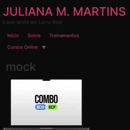
JULIANA M. MARTINS
Especialista em Lucro Real
Início
Sobre
Treinamentos
Cursos Online
mock