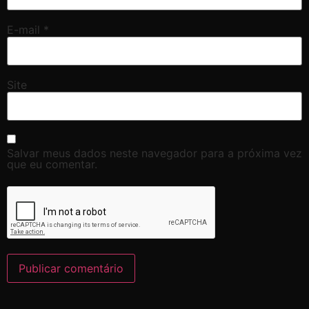
E-mail
*
Site
Salvar meus dados neste navegador para a próxima vez
que eu comentar.