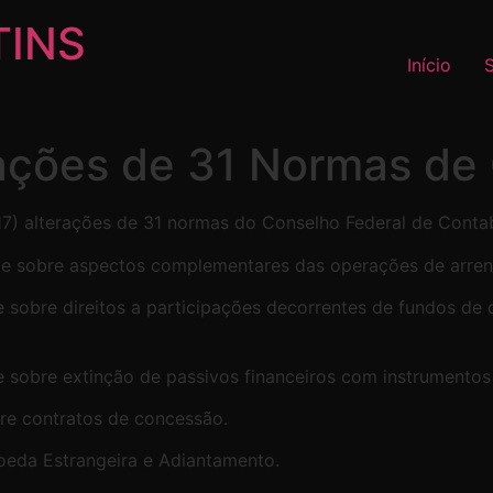
TINS
Início
ações de 31 Normas de 
) alterações de 31 normas do Conselho Federal de Contabil
spõe sobre aspectos complementares das operações de arre
õe sobre direitos a participações decorrentes de fundos de 
õe sobre extinção de passivos financeiros com instrumentos
bre contratos de concessão.
oeda Estrangeira e Adiantamento.