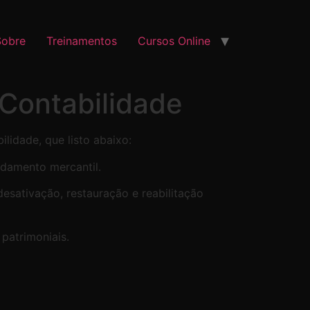
Sobre
Treinamentos
Cursos Online
Contabilidade
idade, que listo abaixo:
ndamento mercantil.
desativação, restauração e reabilitação
 patrimoniais.