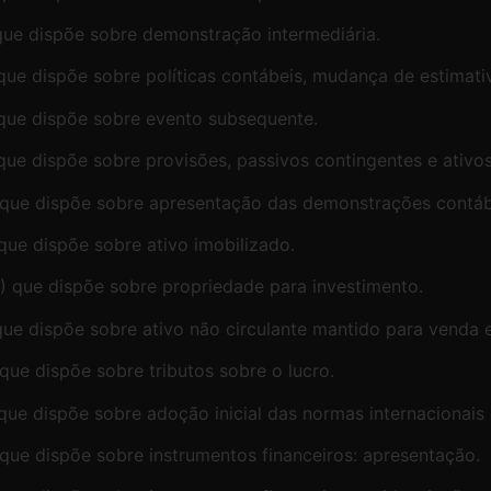
 que dispõe sobre demonstração intermediária.
que dispõe sobre políticas contábeis, mudança de estimativ
 que dispõe sobre evento subsequente.
 que dispõe sobre provisões, passivos contingentes e ativo
) que dispõe sobre apresentação das demonstrações contáb
que dispõe sobre ativo imobilizado.
) que dispõe sobre propriedade para investimento.
 que dispõe sobre ativo não circulante mantido para venda
que dispõe sobre tributos sobre o lucro.
que dispõe sobre adoção inicial das normas internacionais 
 que dispõe sobre instrumentos financeiros: apresentação.