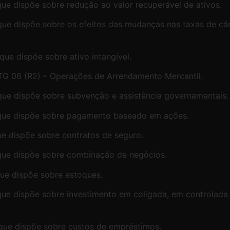
que dispõe sobre redução ao valor recuperável de ativos.
 que dispõe sobre os efeitos das mudanças nas taxas de 
que dispõe sobre ativo intangível.
TG 06 (R2) – Operações de Arrendamento Mercantil.
 que dispõe sobre subvenção e assistência governamentais.
) que dispõe sobre pagamento baseado em ações.
ue dispõe sobre contratos de seguro.
 que dispõe sobre combinação de negócios.
que dispõe sobre estoques.
 que dispõe sobre investimento em coligada, em controla
 que dispõe sobre custos de empréstimos.