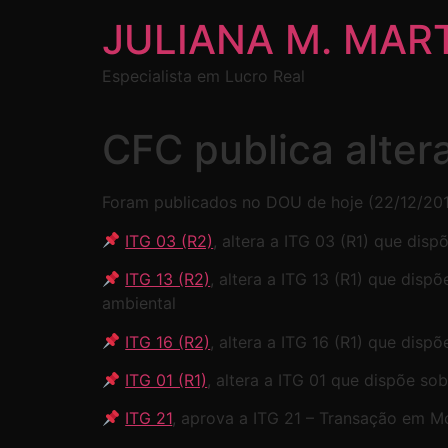
JULIANA M. MAR
Especialista em Lucro Real
CFC publica alter
Foram publicados no DOU de hoje (22/12/2017
ITG 03 (R2)
, altera a ITG 03 (R1) que di
ITG 13 (R2)
, altera a ITG 13 (R1) que disp
ambiental
ITG 16 (R2)
, altera a ITG 16 (R1) que disp
ITG 01 (R1)
, altera a ITG 01 que dispõe so
ITG 21
, aprova a ITG 21 – Transação em M