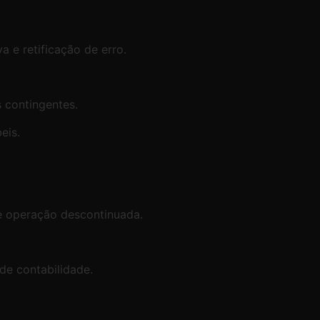
a e retificação de erro.
s contingentes.
eis.
 e operação descontinuada.
de contabilidade.