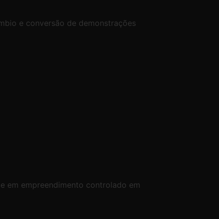
câmbio e conversão de demonstrações
da e em empreendimento controlado em