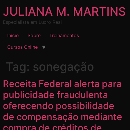
JULIANA M. MARTINS
Especialista em Lucro Real
Início
Sobre
Treinamentos
Cursos Online
Tag:
sonegação
Receita Federal alerta para
publicidade fraudulenta
oferecendo possibilidade
de compensação mediante
compra de créditos de