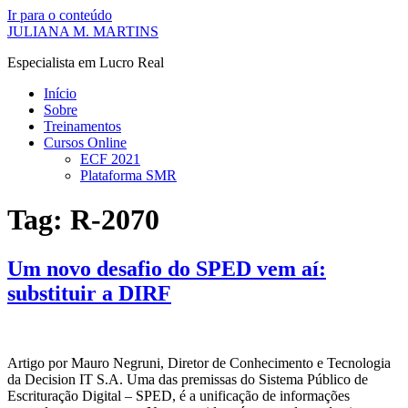
Ir para o conteúdo
JULIANA M. MARTINS
Especialista em Lucro Real
Início
Sobre
Treinamentos
Cursos Online
ECF 2021
Plataforma SMR
Tag:
R-2070
Um novo desafio do SPED vem aí:
substituir a DIRF
Artigo por Mauro Negruni, Diretor de Conhecimento e Tecnologia
da Decision IT S.A. Uma das premissas do Sistema Público de
Escrituração Digital – SPED, é a unificação de informações