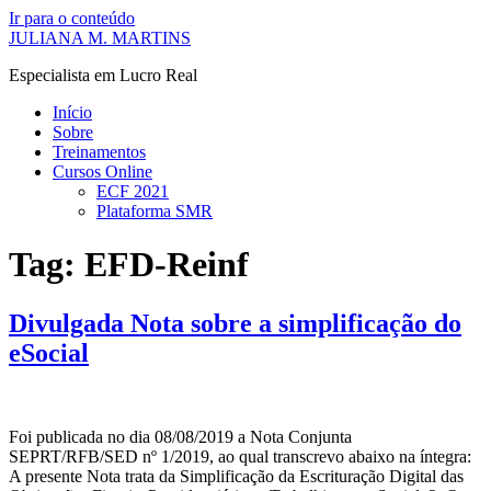
Ir para o conteúdo
JULIANA M. MARTINS
Especialista em Lucro Real
Início
Sobre
Treinamentos
Cursos Online
ECF 2021
Plataforma SMR
Tag:
EFD-Reinf
Divulgada Nota sobre a simplificação do
eSocial
Foi publicada no dia 08/08/2019 a Nota Conjunta
SEPRT/RFB/SED nº 1/2019, ao qual transcrevo abaixo na íntegra:
A presente Nota trata da Simplificação da Escrituração Digital das