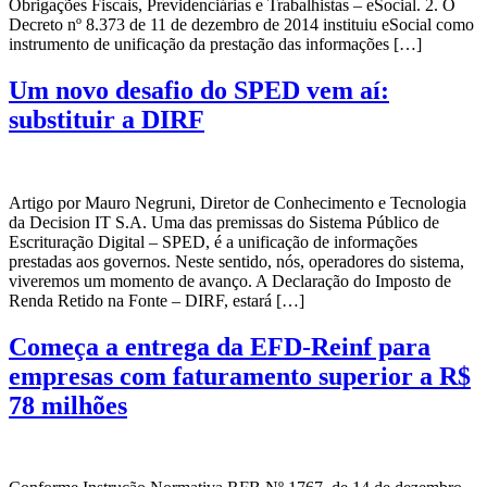
Obrigações Fiscais, Previdenciárias e Trabalhistas – eSocial. 2. O
Decreto nº 8.373 de 11 de dezembro de 2014 instituiu eSocial como
instrumento de unificação da prestação das informações […]
Um novo desafio do SPED vem aí:
substituir a DIRF
Artigo por Mauro Negruni, Diretor de Conhecimento e Tecnologia
da Decision IT S.A. Uma das premissas do Sistema Público de
Escrituração Digital – SPED, é a unificação de informações
prestadas aos governos. Neste sentido, nós, operadores do sistema,
viveremos um momento de avanço. A Declaração do Imposto de
Renda Retido na Fonte – DIRF, estará […]
Começa a entrega da EFD-Reinf para
empresas com faturamento superior a R$
78 milhões