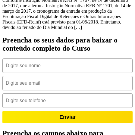
Conforme Instrução Normativa RFB Nº 1767, de 14 de dezembro
de 2017, que alterou a Instrução Normativa RFB Nº 1701, de 14 de
março de 2017, o cronograma da entrada em produção da
Escrituração Fiscal Digital de Retenções e Outras Informações
Fiscais (EFD-Reinf) está previsto para 01/05/2018. Entretanto,
devido ao feriado do Dia Mundial do […]
Preencha os seus dados para baixar o
conteúdo completo do Curso
Enviar
Preencha os campos abaixo para