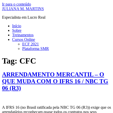
Ir para o conteúdo
JULIANA M. MARTINS
Especialista em Lucro Real
Início
Sobre
Treinamentos
Cursos Online
ECF 2021
Plataforma SMR
Tag:
CFC
ARRENDAMENTO MERCANTIL – O
QUE MUDA COM O IFRS 16 / NBC TG
06 (R3)
A IFRS 16 (no Brasil ratificada pela NBC TG 06 (R3)) exige que os
arrendatários reconheçam quase todos os contratos nos seus