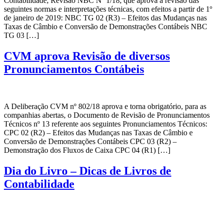
Contabilidade, Revisão NBC Nº 1/18, que aprova a revisão das
seguintes normas e interpretações técnicas, com efeitos a partir de 1º
de janeiro de 2019: NBC TG 02 (R3) – Efeitos das Mudanças nas
Taxas de Câmbio e Conversão de Demonstrações Contábeis NBC
TG 03 […]
CVM aprova Revisão de diversos
Pronunciamentos Contábeis
A Deliberação CVM nº 802/18 aprova e torna obrigatório, para as
companhias abertas, o Documento de Revisão de Pronunciamentos
Técnicos nº 13 referente aos seguintes Pronunciamentos Técnicos:
CPC 02 (R2) – Efeitos das Mudanças nas Taxas de Câmbio e
Conversão de Demonstrações Contábeis CPC 03 (R2) –
Demonstração dos Fluxos de Caixa CPC 04 (R1) […]
Dia do Livro – Dicas de Livros de
Contabilidade