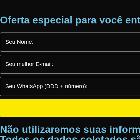
Oferta especial para você en
Não utilizaremos suas inform
Todos os dados coletados sã