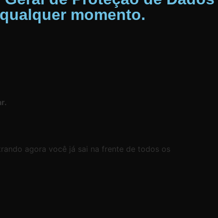
a qualquer momento.
r.
rando agora você já sai na frente de todos os