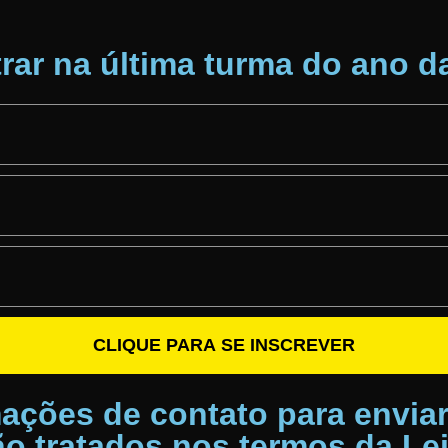
trar na
última turma do ano
da
CLIQUE PARA SE INSCREVER
ações de contato para enviar
o tratados nos termos da Le