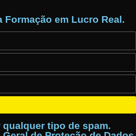
 Formação em Lucro Real.
 qualquer tipo de spam.
i Geral de Proteção de Dados