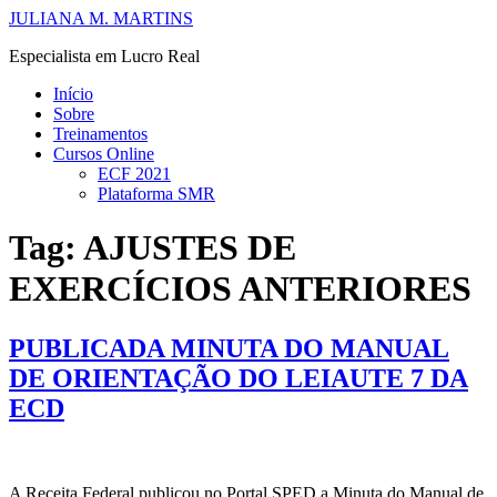
Ir
JULIANA M. MARTINS
para
Especialista em Lucro Real
o
conteúdo
Início
Sobre
Treinamentos
Cursos Online
ECF 2021
Plataforma SMR
Tag:
AJUSTES DE
EXERCÍCIOS ANTERIORES
PUBLICADA MINUTA DO MANUAL
DE ORIENTAÇÃO DO LEIAUTE 7 DA
ECD
A Receita Federal publicou no Portal SPED a Minuta do Manual de