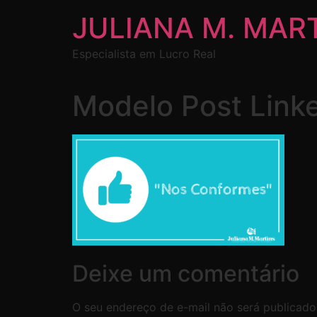
JULIANA M. MAR
Especialista em Lucro Real
Modelo Post Linke
Deixe um comentário
O seu endereço de e-mail não será publicado