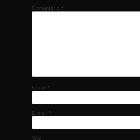
Comentário
*
Nome
*
E-mail
*
Site