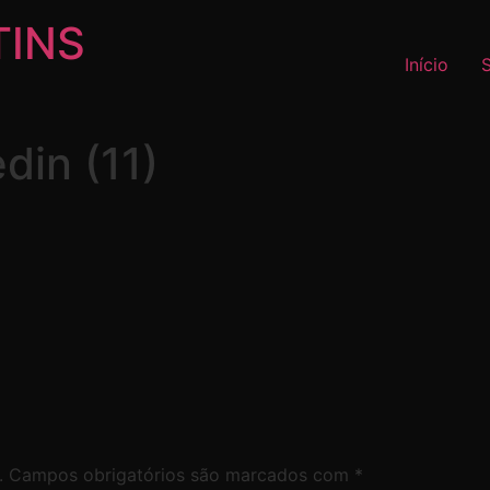
TINS
Início
din (11)
.
Campos obrigatórios são marcados com
*