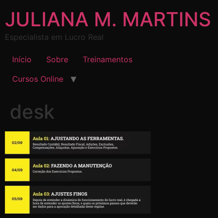
JULIANA M. MARTINS
Especialista em Lucro Real
Início
Sobre
Treinamentos
Cursos Online
desk