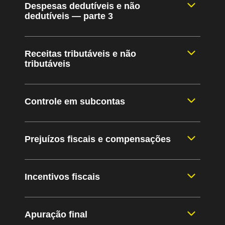
Despesas dedutíveis e não
dedutíveis — parte 3
Receitas tributáveis e não
tributáveis
Controle em subcontas
Prejuízos fiscais e compensações
Incentivos fiscais
Apuração final