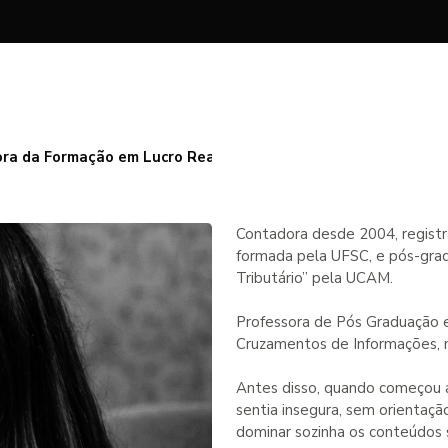
ora da Formação em Lucro Real
Contadora desde 2004, regist
formada pela UFSC, e pós-gr
Tributário” pela UCAM.
Professora de Pós Graduação e
Cruzamentos de Informações, n
Antes disso, quando começou a
sentia insegura, sem orientaç
dominar sozinha os conteúdos 