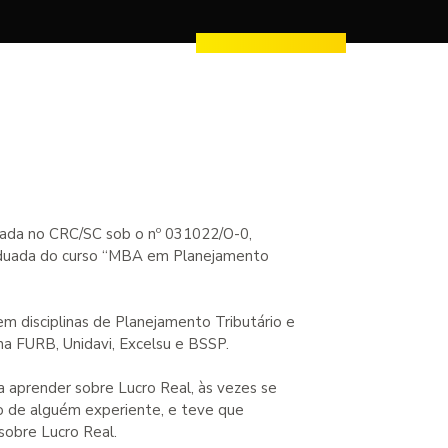
rada no CRC/SC sob o nº 031022/O-0,
aduada do curso “MBA em Planejamento
m disciplinas de Planejamento Tributário e
a FURB, Unidavi, Excelsu e BSSP.
 aprender sobre Lucro Real, às vezes se
ão de alguém experiente, e teve que
sobre Lucro Real.