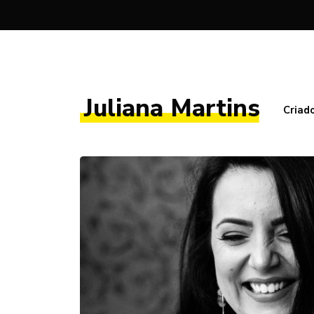
Juliana Martins
Criad