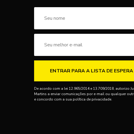
ENTRAR PARA A LISTA DE ESPERA
De acordo com a lei 12.965/2014 e 13.709/2018, autorizo Ju
Martins a enviar comunicações por e-mail ou qualquer out
e concordo com a sua política de privacidade.