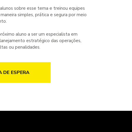
 alunos sobre esse tema e treinou equipes
maneira simples, prática e segura por meio
nto.
próximo aluno a ser um especialista em
planejamento estratégico das operações,
ultas ou penalidades.
A DE ESPERA