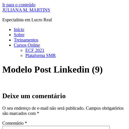
Ir para o conteúdo
JULIANA M. MARTINS
Especialista em Lucro Real
Início
Sobre
Treinamentos
Cursos Online
ECF 2021
Plataforma SMR
Modelo Post Linkedin (9)
Deixe um comentário
O seu endereço de e-mail não será publicado.
Campos obrigatórios
são marcados com
*
Comentário
*