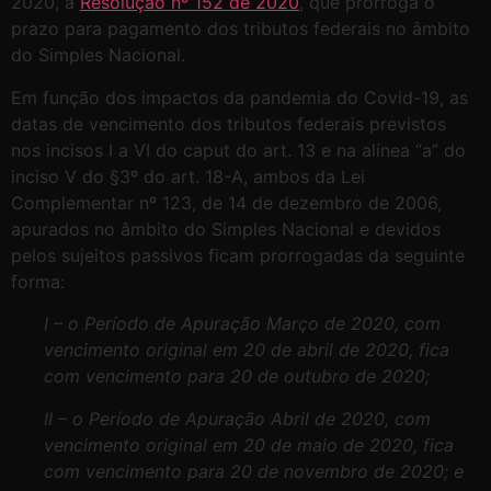
2020, a
Resolução nº 152 de 2020
, que prorroga o
prazo para pagamento dos tributos federais no âmbito
do Simples Nacional.
Em função dos impactos da pandemia do Covid-19, as
datas de vencimento dos tributos federais previstos
nos incisos I a VI do caput do art. 13 e na alínea “a” do
inciso V do §3º do art. 18-A, ambos da Lei
Complementar nº 123, de 14 de dezembro de 2006,
apurados no âmbito do Simples Nacional e devidos
pelos sujeitos passivos ficam prorrogadas da seguinte
forma:
I – o Período de Apuração Março de 2020, com
vencimento original em 20 de abril de 2020, fica
com vencimento para 20 de outubro de 2020;
II – o Período de Apuração Abril de 2020, com
vencimento original em 20 de maio de 2020, fica
com vencimento para 20 de novembro de 2020; e