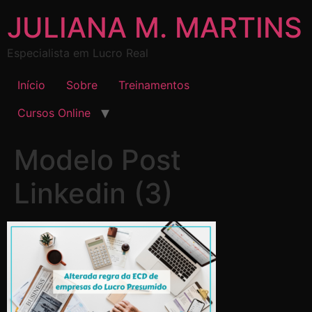
JULIANA M. MARTINS
Especialista em Lucro Real
Início
Sobre
Treinamentos
Cursos Online
Modelo Post
Linkedin (3)